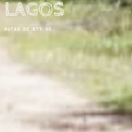
LAGOS
RUTAS DE
BTT XC