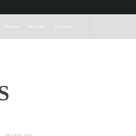
Eventos
Servicios
Contactos
S
PROYECTOS