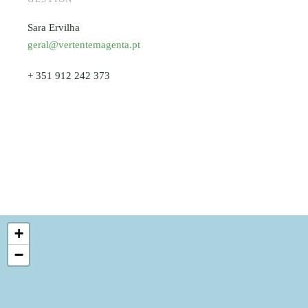
Sara Ervilha
geral@vertentemagenta.pt
+ 351 912 242 373
+
−