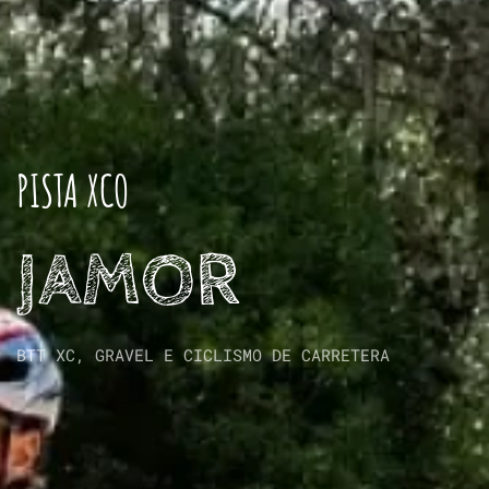
PISTA XCO
JAMOR
BTT XC, GRAVEL E CICLISMO DE CARRETERA