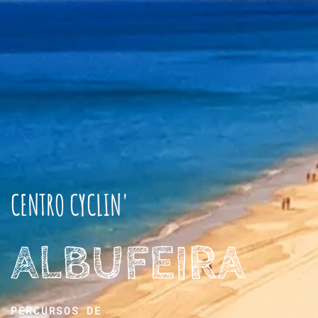
CENTRO CYCLIN'
ALBUFEIRA
PERCURSOS DE